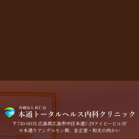
4
〒730-0035 広島県広島市中区本通7-29アイビービル3F
＊本通りアンデルセン側、金正堂・和光の向かい