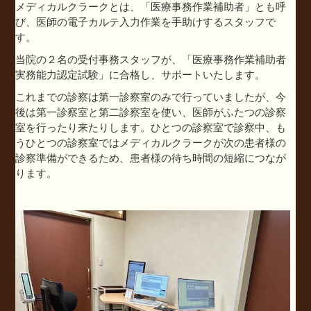
メディカルクラークとは、「医療事務作業補助者」とも呼
び、医師の電子カルテ入力作業を手助けするスタッフで
す。
当院の２名の受付事務スタッフが、「医療事務作業補助者
実務能力認定試験」に合格し、サポートいたします。
これまでの診察は第一診察室のみで行っていましたが、今
後は第一診察室と第二診察室を使い、医師がふたつの診察
室を行ったり来たりします。ひとつの診察室で診察中、も
うひとつの診察室ではメディカルクラークが次の患者様の
診察準備ができるため、患者様の待ち時間の短縮につなが
ります。