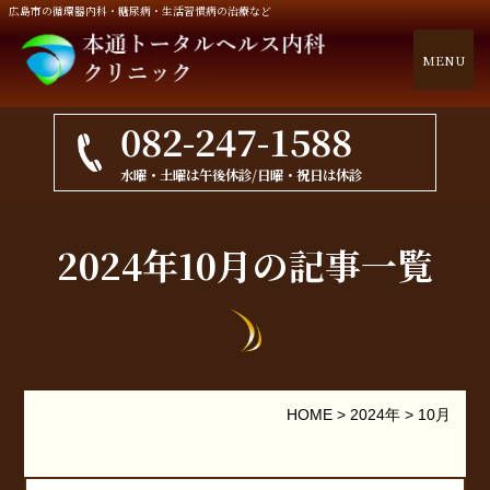
広島市の循環器内科・糖尿病・生活習慣病の治療など
MENU
082-247-1588
水曜・土曜は午後休診/日曜・祝日は休診
2024年10月の記事一覧
HOME
>
2024年
>
10月