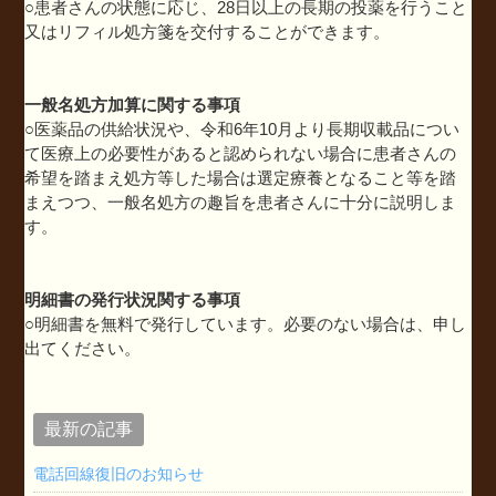
○患者さんの状態に応じ、28日以上の長期の投薬を行うこと
又はリフィル処方箋を交付することができます。
一般名処方加算に関する事項
○医薬品の供給状況や、令和6年10月より長期収載品につい
て医療上の必要性があると認められない場合に患者さんの
希望を踏まえ処方等した場合は選定療養となること等を踏
まえつつ、一般名処方の趣旨を患者さんに十分に説明しま
す。
明細書の発行状況関する事項
○明細書を無料で発行しています。必要のない場合は、申し
出てください。
最新の記事
電話回線復旧のお知らせ