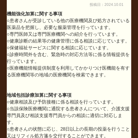
投稿日：2024.10.01
機能強化加算に関する事項
○患者さんが受診している他の医療機関及び処方されている
医薬品を把握し、必要な服薬管理を行っています。
○専門医師又は専門医療機関への紹介を行っています。
○健康診断の結果等の健康管理に係る相談に応じています。
○保健福祉サービスに関する相談に応じています。
○診療時間外を含む、緊急時の対応方法等に係る情報提供を
行っています。
○医療機能情報提供制度を利用してかかりつけ医機能を有す
る医療機関等の地域の医療機関を検索できます。
地域包括診療加算に関する事項
○健康相談及び予防接種に係る相談を行っています。
○当該保険医療機関に通院する患者さんについて、介護支援
専門員及び相談支援専門員からの相談に適切に対応しま
す。
○患者さんの状態に応じ、28日以上の長期の投薬を行うこと
又はリフィル処方箋を交付することができます。