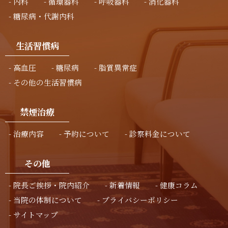
内科
循環器科
呼吸器科
消化器科
糖尿病・代謝内科
生活習慣病
高血圧
糖尿病
脂質異常症
その他の生活習慣病
禁煙治療
治療内容
予約について
診察料金について
その他
院長ご挨拶・院内紹介
新着情報
健康コラム
当院の体制について
プライバシーポリシー
サイトマップ