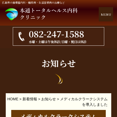
広島市の循環器内科・糖尿病・生活習慣病の治療など
MENU
082-247-1588
水曜・土曜は午後休診/日曜・祝日は休診
お知らせ
HOME
>
新着情報
>
お知らせ
>
メディカルクラークシステム
を導入しました
メディカルクラークシステム