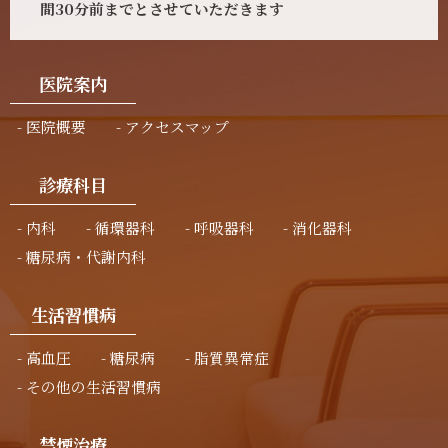
間30分前までとさせていただきます
医院案内
医院概要
アクセスマップ
診療科目
内科
循環器科
呼吸器科
消化器科
糖尿病・代謝内科
生活習慣病
高血圧
糖尿病
脂質異常症
その他の生活習慣病
禁煙治療