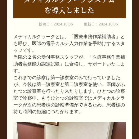
を導入しました
投稿日：2024.10.06
更新日：2024.10.06
メディカルクラークとは、「医療事務作業補助者」と
も呼び、医師の電子カルテ入力作業を手助けするスタ
ッフです。
当院の２名の受付事務スタッフが、「医療事務作業補
助者実務能力認定試験」に合格し、サポートいたしま
す。
これまでの診察は第一診察室のみで行っていました
が、今後は第一診察室と第二診察室を使い、医師がふ
たつの診察室を行ったり来たりします。ひとつの診察
室で診察中、もうひとつの診察室ではメディカルクラ
ークが次の患者様の診察準備ができるため、患者様の
待ち時間の短縮につながります。