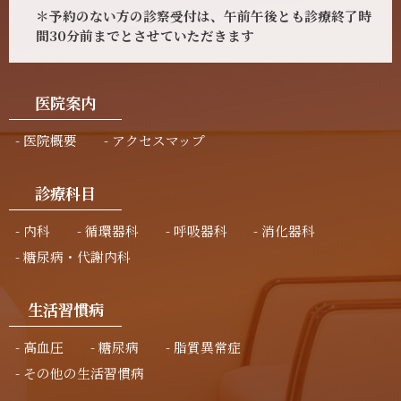
＊予約のない方の診察受付は、午前午後とも診療終了時
間30分前までとさせていただきます
医院案内
医院概要
アクセスマップ
診療科目
内科
循環器科
呼吸器科
消化器科
糖尿病・代謝内科
生活習慣病
高血圧
糖尿病
脂質異常症
その他の生活習慣病