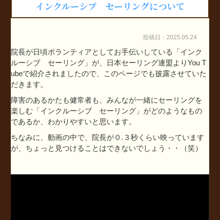
インクルーシブ セーリングについて
投稿日：2025.05.24
院長が日頃ポランティアとしてお手伝いしている「インク
ルーシブ セーリング」が、日本セーリング連盟よりYou T
ubeで紹介されましたので、このページでも披露させていた
だきます。
障害のあるかたも健常者も、みんなが一緒にセーリングを
楽しむ「インクルーシブ セーリング」がどのようなもの
であるか、わかりやすいと思います。
ちなみに、動画の中で、院長が０.３秒くらい映っています
が、ちょっと見つけることはできないでしょう・・（笑）