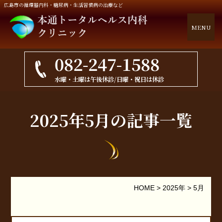
広島市の循環器内科・糖尿病・生活習慣病の治療など
MENU
082-247-1588
水曜・土曜は午後休診/日曜・祝日は休診
2025年5月の記事一覧
HOME
>
2025年
>
5月