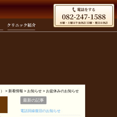
電話をする
082-247-1588
水曜・土曜は午後休診/日曜・祝日は休診
クリニック紹介
ク）
>
新着情報
>
お知らせ
>
お盆休みのお知らせ
最新の記事
電話回線復旧のお知らせ