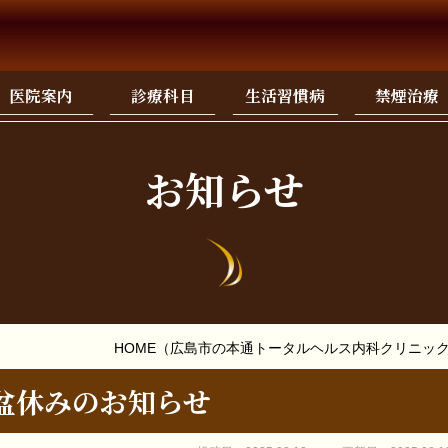
医院案内
診療科目
生活習慣病
禁煙治療
お知らせ
HOME
（広島市の本通トータルヘルス内科クリニッ
盆休みのお知らせ