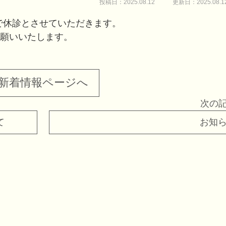
投稿日：2025.08.12
更新日：2025.08.1
まで休診とさせていただきます。
願いいたします。
新着情報ページへ
次の
て
お知