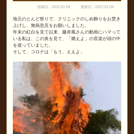
投稿日：2022.01.09
更新日：2022.01.09
地元のとんど祭りで、クリニックのしめ飾りをお焚き
上げし、無病息災をお願いしました。
年末の紅白を見て以来、藤井風さんの動画にハマって
いる私は、この炎を見て、「燃えよ」の音楽が頭の中
を巡っていました。
そして、コロナは「もう、ええよ」