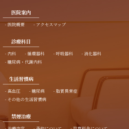
医院案内
医院概要
アクセスマップ
診療科目
内科
循環器科
呼吸器科
消化器科
糖尿病・代謝内科
生活習慣病
高血圧
糖尿病
脂質異常症
その他の生活習慣病
禁煙治療
治療内容
予約について
診察料金について