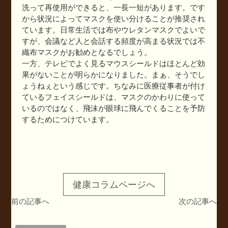
洗って再使用ができると、一長一短があります。です
から状況によってマスクを使い分けることが推奨され
ています。日常生活では布やウレタンマスクでよいで
すが、会議など人と会話する頻度が高まる状況では不
織布マスクがお勧めとなるでしょう。
一方、テレビでよく見るマウスシールドはほとんど効
果がないことが明らかになりました。まぁ、そうでし
ょうねぇという感じです。ちなみに医療従事者が付け
ているフェイスシールドは、マスクのかわりに使って
いるのではなく、飛沫が眼球に飛んでくることを予防
するためにつけています。
健康コラムページへ
前の記事へ
次の記事へ