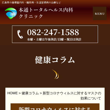
広島市の循環器内科・糖尿病・生活習慣病の治療など
MENU
082-247-1588
水曜・土曜は午後休診/日曜・祝日は休診
健康コラム
HOME
>
健康コラム
>
新型コロナウィルスに対するマスクの
効果について
新型コロナウィルスに対する