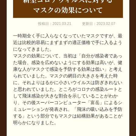
マスクの効果について
投稿日：2021.03.21
更新日：2023.02.07
一時期全く手に入らなくなっていたマスクですが、最
近は比較的容易にまずまずの適正価格で手に入るよう
になってきました。
マスクの効果について、当初は「自分が感染者であっ
た場合、感染を広めないようにする効果は高いが、健
康な人がマスクで感染を予防する効果は低い」と考え
られていました。マスクの網目の大きさを考えた時
に、それよりはるかに小さいウイルスは防ぎきれない
と思われていました。ところがコロナの感染ルートと
して飛沫感染が大きな割合を示していることがわか
り、その後スーパーコンピューター「富岳」によるシ
ミュレーションが発表され、「飛沫の吸い込みを予防
する」という部分でもマスクは結構効果があることが
明らかになりました。