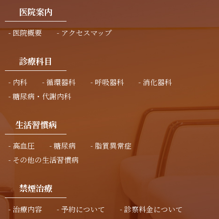
医院案内
医院概要
アクセスマップ
診療科目
内科
循環器科
呼吸器科
消化器科
糖尿病・代謝内科
生活習慣病
高血圧
糖尿病
脂質異常症
その他の生活習慣病
禁煙治療
治療内容
予約について
診察料金について